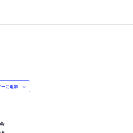
ダーに追加
会
相