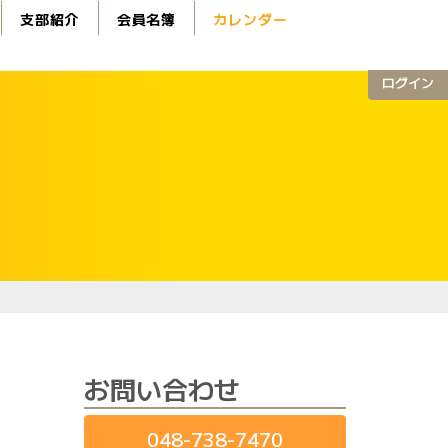
支部紹介
会員名簿
カレンダー
ログイン
お問い合わせ
048-738-7470