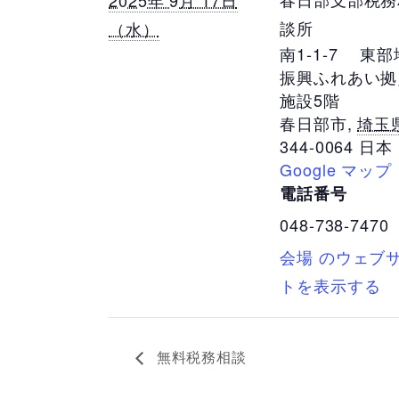
2025年 9月 17日
談所
（水）
南1-1-7 東
振興ふれあい拠
施設5階
春日部市
,
埼玉
344-0064
日本
Google マップ
電話番号
048-738-7470
会場 のウェブ
トを表示する
無料税務相談