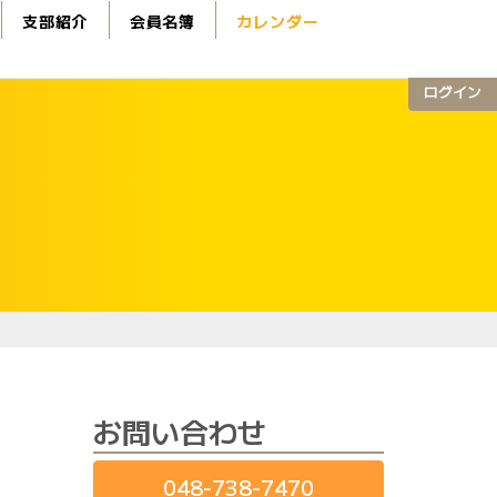
支部紹介
会員名簿
カレンダー
ログイン
お問い合わせ
048-738-7470