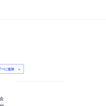
ダーに追加
会
相